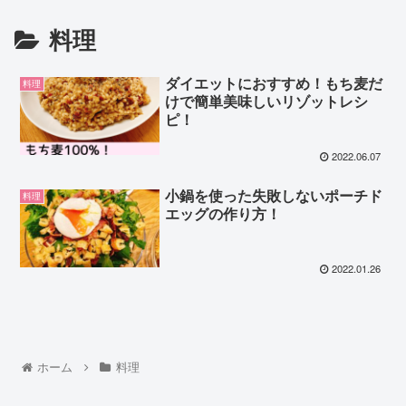
料理
ダイエットにおすすめ！もち麦だ
料理
けで簡単美味しいリゾットレシ
ピ！
2022.06.07
小鍋を使った失敗しないポーチド
料理
エッグの作り方！
2022.01.26
ホーム
料理